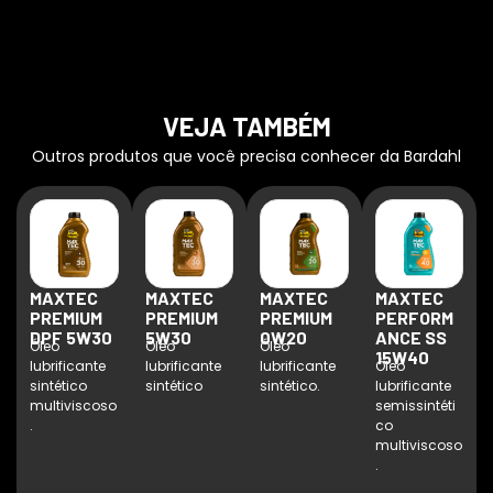
VEJA TAMBÉM
Outros produtos que você precisa conhecer da Bardahl
MAXTEC
MAXTEC
MAXTEC
MAXTEC
PREMIUM
PREMIUM
PREMIUM
PERFORM
DPF 5W30
5W30
0W20
ANCE SS
Óleo
Óleo
Óleo
15W40
lubrificante
lubrificante
lubrificante
Óleo
sintético
sintético
sintético.
lubrificante
multiviscoso
semissintéti
.
co
multiviscoso
.
.