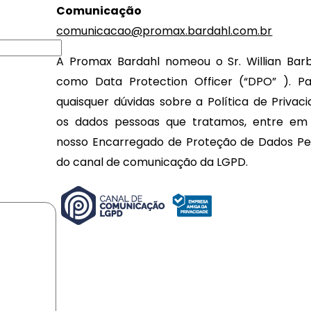
Comunicação
comunicacao@promax.bardahl.com.br
A Promax Bardahl nomeou o Sr. Willian Bar
como Data Protection Officer (“DPO” ). Pa
quaisquer dúvidas sobre a Política de Privac
os dados pessoas que tratamos, entre e
nosso Encarregado de Proteção de Dados Pes
do canal de comunicação da LGPD.