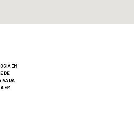
OGIA EM
E DE
IVA DA
ÇA EM