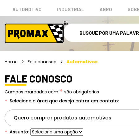
AUTOMOTIVO
INDUSTRIAL
AGRO
SOBR
Home
Fale conosco
Automotivos
FALE CONOSCO
•
Campos marcados com
são obrigatórios
Selecione a área que deseja entrar em contato:
Quero comprar produtos automotivos
Assunto: