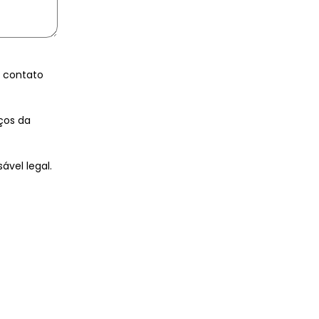
e contato
ços da
ável legal.