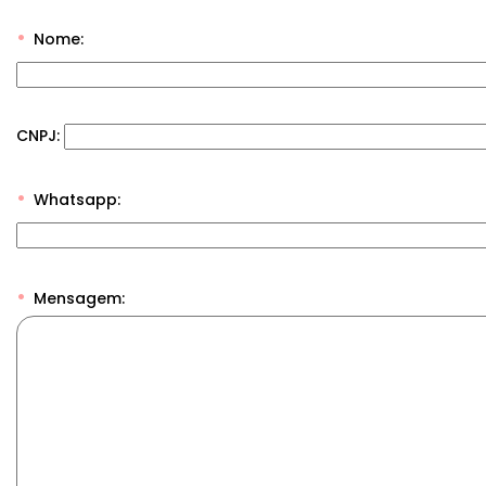
Nome:
CNPJ:
Whatsapp:
Mensagem: