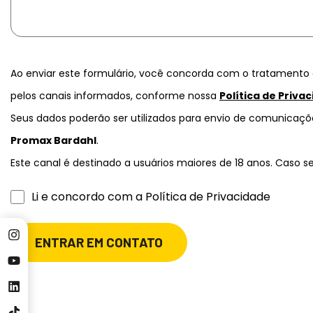
Ao enviar este formulário, você concorda com o tratamento 
pelos canais informados, conforme nossa
Política de Priva
Seus dados poderão ser utilizados para envio de comunicaçõe
Promax Bardahl
.
Este canal é destinado a usuários maiores de 18 anos. Caso s
Li e concordo com a Política de Privacidade