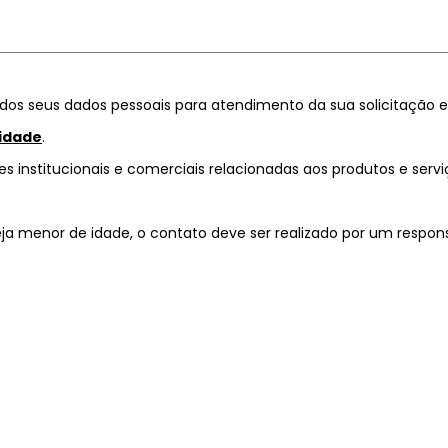
dos seus dados pessoais para atendimento da sua solicitação 
cidade
.
s institucionais e comerciais relacionadas aos produtos e servi
eja menor de idade, o contato deve ser realizado por um respons