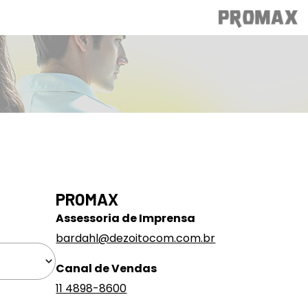
PROMAX
Assessoria de Imprensa
bardahl@dezoitocom.com.br
Canal de Vendas
11 4898-8600