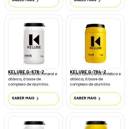
KELUBE G-678-2
KELUBE G-784-2
Graxa lubrificante mineral e
Graxa lubrificante sintética e
atóxica, à base de
atóxica, à base de
complexo de alumínio.
complexo de alumínio.
SABER MAIS
SABER MAIS