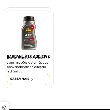
BARDAHL ATF ADDITIVE
Aditivo e flush para óleos de
transmissões automáticas
convencionais* e direção
hidráulica.
SABER MAIS