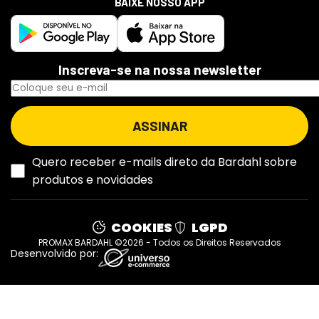
BAIXE NOSSO APP
Inscreva-se na nossa newsletter
Quero receber e-mails direto da Bardahl sobre
produtos e novidades
COOKIES
LGPD
PROMAX BARDAHL ©2026 - Todos os Direitos Reservados
Desenvolvido por: