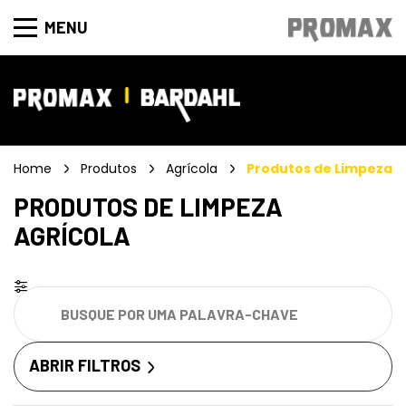
MENU
Home
Produtos
Agrícola
Produtos de Limpeza
PRODUTOS DE LIMPEZA
AGRÍCOLA
ABRIR FILTROS