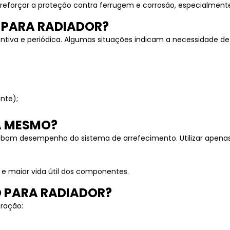
 reforçar a proteção contra ferrugem e corrosão, especialmen
 PARA RADIADOR?
entiva e periódica. Algumas situações indicam a necessidade de
nte);
A MESMO?
 o bom desempenho do sistema de arrefecimento. Utilizar apena
 e maior vida útil dos componentes.
O PARA RADIADOR?
eração: