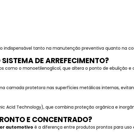
ivo indispensável tanto na manutenção preventiva quanto na cor
 SISTEMA DE ARREFECIMENTO?
os como o monoetilenoglicol, que altera o ponto de ebulição e
uma camada protetora nas superfícies metálicas internas, evi
c Acid Technology), que combina proteção orgânica e inorgânic
 PRONTO E CONCENTRADO?
dor automotivo
é a diferença entre produtos prontos para uso