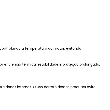
controlando a temperatura do motor, evitando
eficiência térmica, estabilidade e proteção prolongada,
ra danos internos. O uso correto desses produtos evita