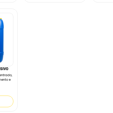
SIVO
entrado,
mento e