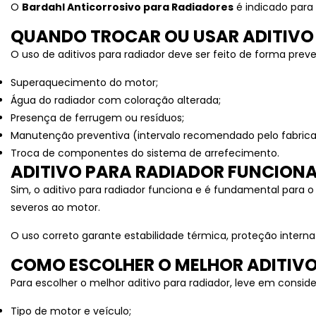
O
Bardahl Anticorrosivo para Radiadores
é indicado para
USINAS
QUANDO TROCAR OU USAR ADITIVO
O uso de aditivos para radiador deve ser feito de forma prev
Superaquecimento do motor;
Água do radiador com coloração alterada;
Presença de ferrugem ou resíduos;
Manutenção preventiva (intervalo recomendado pelo fabrica
Troca de componentes do sistema de arrefecimento.
ADITIVO PARA RADIADOR FUNCION
Sim, o aditivo para radiador funciona e é fundamental para
severos ao motor.
O uso correto garante estabilidade térmica, proteção interna
COMO ESCOLHER O MELHOR ADITIV
Para escolher o melhor aditivo para radiador, leve em consid
Tipo de motor e veículo;