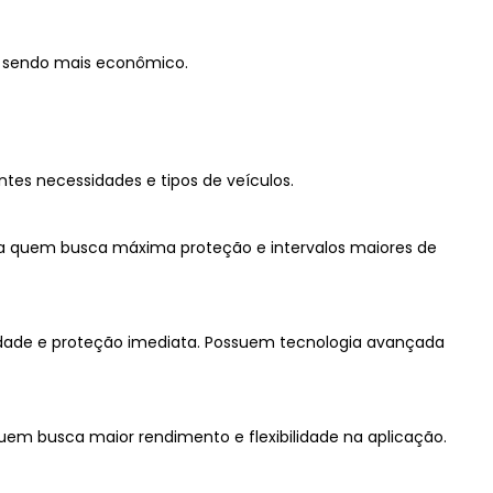
 e sendo mais econômico.
ntes necessidades e tipos de veículos.
ara quem busca máxima proteção e intervalos maiores de
cidade e proteção imediata. Possuem tecnologia avançada
uem busca maior rendimento e flexibilidade na aplicação.