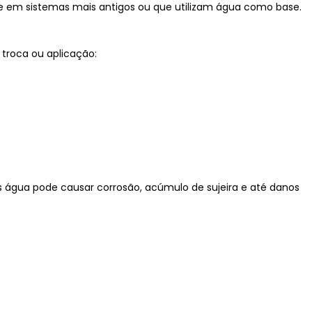
te em sistemas mais antigos ou que utilizam água como base.
 troca ou aplicação:
s água pode causar corrosão, acúmulo de sujeira e até danos