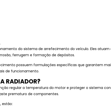
L
onamento do sistema de arrefecimento do veículo. Eles atuam 
rosão, ferrugem e formação de depósitos.
ecimento possuem formulações específicas que garantem maior 
ais de funcionamento.
RA RADIADOR?
nção regular a temperatura do motor e proteger o sistema cont
gaste prematuro de componentes.
, estão: