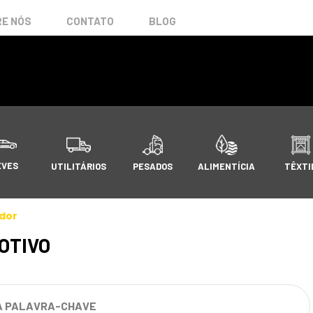
E NÓS
CONTATO
BLOG
EVES
UTILITÁRIOS
PESADOS
ALIMENTÍCIA
TÊXTI
ador
OTIVO