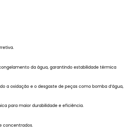
retiva.
 congelamento da água, garantindo estabilidade térmica
tando a oxidação e o desgaste de peças como bomba d’água,
a para maior durabilidade e eficiência.
 e concentrados.