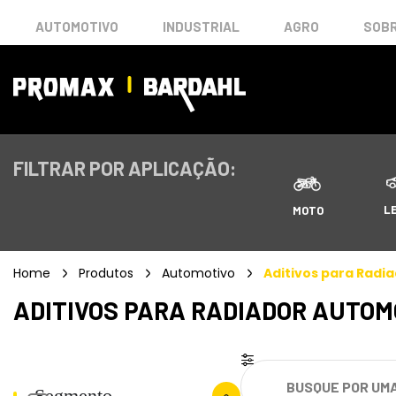
AUTOMOTIVO
INDUSTRIAL
AGRO
SOBR
FILTRAR POR APLICAÇÃO:
L
MOTO
Home
Produtos
Automotivo
Aditivos para Radi
ADITIVOS PARA RADIADOR AUTOM
Segmento