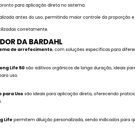
 pronto para aplicação direta no sistema.
alizada antes do uso, permitindo maior controle da proporção
ilizadas corretamente.
ADOR DA BARDAHL
stema de arrefecimento
, com soluções específicas para difere
ong Life 50
são aditivos orgânicos de longa duração, ideais p
para uso.
o para Uso
são ideais para aplicação direta, oferecendo prati
.
g Life
permitem diluição personalizada, sendo indicados para q