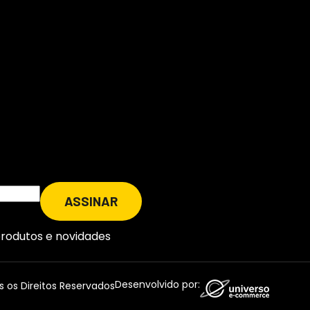
produtos e novidades
Desenvolvido por:
os Direitos Reservados