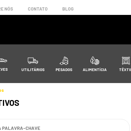
E NÓS
CONTATO
BLOG
EVES
UTILITÁRIOS
PESADOS
ALIMENTÍCIA
TÊXTI
os
TIVOS