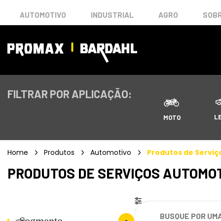
AUTOMOTIVO
INDUSTRIAL
AGRO
SOBR
FILTRAR POR APLICAÇÃO:
L
MOTO
Home
Produtos
Automotivo
Produtos de Serviç
PRODUTOS DE SERVIÇOS AUTOMO
Segmento