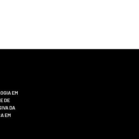
OGIA EM
E DE
IVA DA
ÇA EM