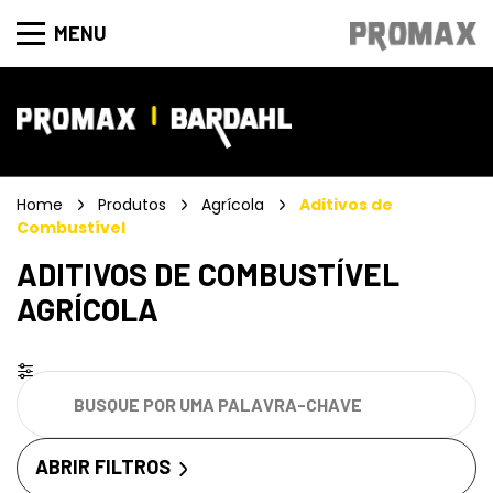
MENU
Home
Produtos
Agrícola
Aditivos de
Combustível
ADITIVOS DE COMBUSTÍVEL
AGRÍCOLA
ABRIR FILTROS