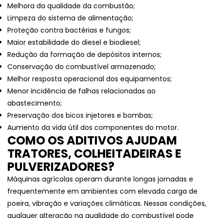
Melhora da qualidade da combustão;
Limpeza do sistema de alimentação;
Proteção contra bactérias e fungos;
Maior estabilidade do diesel e biodiesel;
Redução da formação de depósitos internos;
Conservação do combustível armazenado;
Melhor resposta operacional dos equipamentos;
Menor incidência de falhas relacionadas ao
abastecimento;
Preservação dos bicos injetores e bombas;
Aumento da vida útil dos componentes do motor.
COMO OS ADITIVOS AJUDAM
TRATORES, COLHEITADEIRAS E
PULVERIZADORES?
Máquinas agrícolas operam durante longas jornadas e
frequentemente em ambientes com elevada carga de
poeira, vibração e variações climáticas. Nessas condições,
qualquer alteração na qualidade do combustível pode