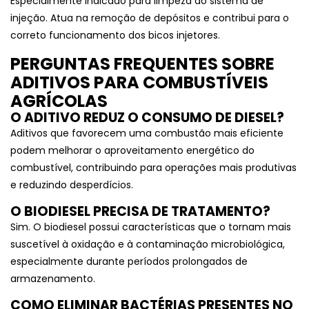
Especialmente indicado para limpeza do sistema de
injeção. Atua na remoção de depósitos e contribui para o
correto funcionamento dos bicos injetores.
PERGUNTAS FREQUENTES SOBRE
ADITIVOS PARA COMBUSTÍVEIS
AGRÍCOLAS
O ADITIVO REDUZ O CONSUMO DE DIESEL?
Aditivos que favorecem uma combustão mais eficiente
podem melhorar o aproveitamento energético do
combustível, contribuindo para operações mais produtivas
e reduzindo desperdícios.
O BIODIESEL PRECISA DE TRATAMENTO?
Sim. O biodiesel possui características que o tornam mais
suscetível à oxidação e à contaminação microbiológica,
especialmente durante períodos prolongados de
armazenamento.
COMO ELIMINAR BACTÉRIAS PRESENTES NO