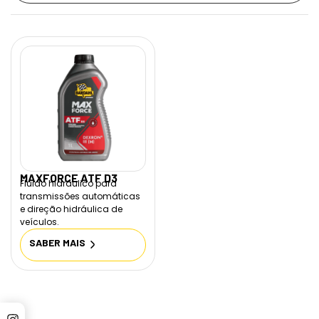
MAXFORCE ATF D3
Fluido hidráulico para
transmissões automáticas
e direção hidráulica de
veículos.
SABER MAIS