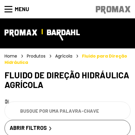
MENU
Home
Produtos
Agrícola
Fluido para Direção
Hidráulica
FLUIDO DE DIREÇÃO HIDRÁULICA
AGRÍCOLA
ABRIR FILTROS