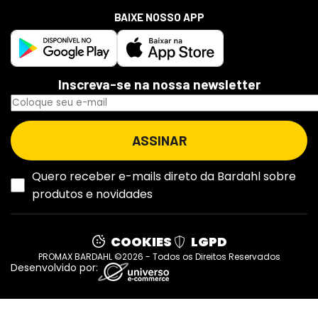
BAIXE NOSSO APP
Inscreva-se na nossa newsletter
Quero receber e-mails direto da Bardahl sobre
produtos e novidades
COOKIES
LGPD
PROMAX BARDAHL ©2026 - Todos os Direitos Reservados
Desenvolvido por: