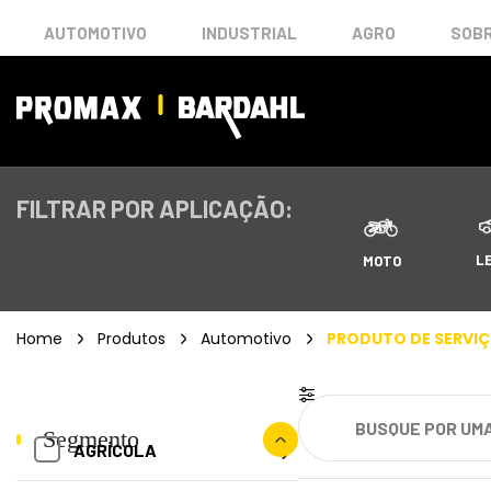
AUTOMOTIVO
INDUSTRIAL
AGRO
SOBR
FILTRAR POR APLICAÇÃO:
L
MOTO
Home
Produtos
Automotivo
PRODUTO DE SERVI
Segmento
AGRÍCOLA