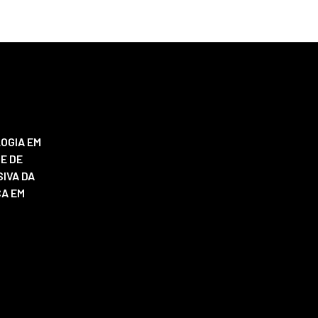
OGIA EM
E DE
IVA DA
ÇA EM