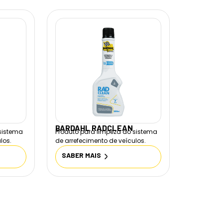
BARDAHL RADCLEAN
 sistema
Produto para limpeza do sistema
los.
de arrefecimento de veículos.
SABER MAIS