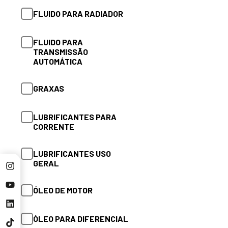
AUTOMÁTICA
FLUIDO PARA RADIADOR
GRAXAS
FLUIDO PARA
TRANSMISSÃO
LUBRIFICANTES
AUTOMÁTICA
LUBRIFICANTES USO
GRAXAS
GERAL
LUBRIFICANTES PARA
ÓLEO DE MOTOR
CORRENTE
ÓLEO PARA DIFERENCIAL
LUBRIFICANTES USO
GERAL
ÓLEO PARA
ÓLEO DE MOTOR
TRANSMISSÃO
PRODUTO DE SERVIÇO
ÓLEO PARA DIFERENCIAL
RADIADOR