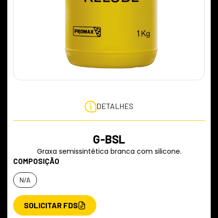
DETALHES
G-BSL
Graxa semissintética branca com silicone.
COMPOSIÇÃO
N/A
SOLICITAR FDS