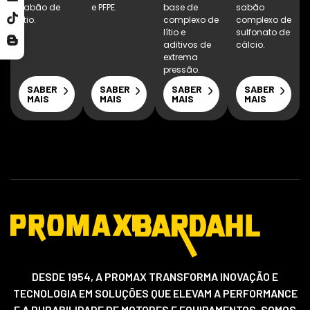
sabão de
e PFPE.
base de
sabão
lítio.
complexo de
complexo de
lítio e
sulfonato de
aditivos de
cálcio.
extrema
pressão.
SABER
SABER
SABER
SABER
MAIS
MAIS
MAIS
MAIS
DESDE 1954, A PROMAX TRANSFORMA INOVAÇÃO E
TECNOLOGIA EM SOLUÇÕES QUE ELEVAM A PERFORMANCE
E A DURABILIDADE DE MOTORES E EQUIPAMENTOS. SOMOS