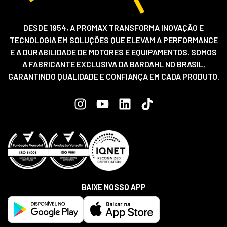
DESDE 1954, A PROMAX TRANSFORMA INOVAÇÃO E
TECNOLOGIA EM SOLUÇÕES QUE ELEVAM A PERFORMANCE
E A DURABILIDADE DE MOTORES E EQUIPAMENTOS. SOMOS
A FABRICANTE EXCLUSIVA DA BARDAHL NO BRASIL,
GARANTINDO QUALIDADE E CONFIANÇA EM CADA PRODUTO.
BAIXE NOSSO APP