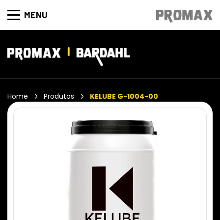
MENU
Home
Produtos
KELUBE G-1004-00