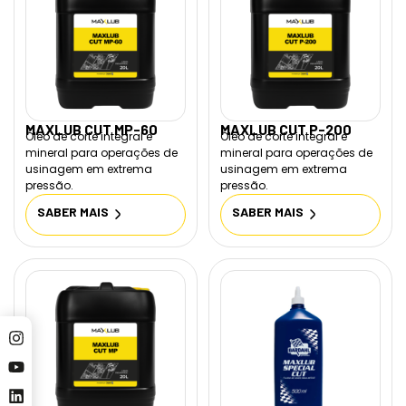
MAXLUB CUT MP-60
MAXLUB CUT P-200
Óleo de corte integral e
Óleo de corte integral e
mineral para operações de
mineral para operações de
usinagem em extrema
usinagem em extrema
pressão.
pressão.
SABER MAIS
SABER MAIS