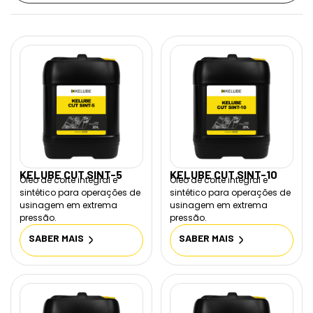
KELUBE CUT SINT-5
KELUBE CUT SINT-10
Óleo de corte integral e
Óleo de corte integral e
sintético para operações de
sintético para operações de
usinagem em extrema
usinagem em extrema
pressão.
pressão.
SABER MAIS
SABER MAIS