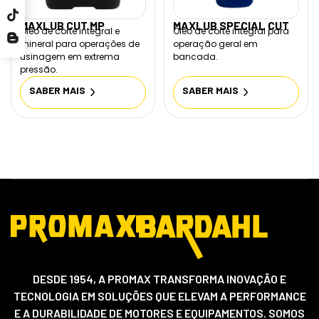
MAXLUB CUT MP
MAXLUB SPECIAL CUT
Óleo de corte integral e
Óleo de corte integral para
mineral para operações de
operação geral em
usinagem em extrema
bancada.
pressão.
SABER MAIS
SABER MAIS
DESDE 1954, A PROMAX TRANSFORMA INOVAÇÃO E
TECNOLOGIA EM SOLUÇÕES QUE ELEVAM A PERFORMANCE
E A DURABILIDADE DE MOTORES E EQUIPAMENTOS. SOMOS