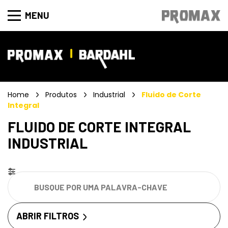
MENU
Home
Produtos
Industrial
Fluido de Corte
Integral
FLUIDO DE CORTE INTEGRAL
INDUSTRIAL
ABRIR FILTROS