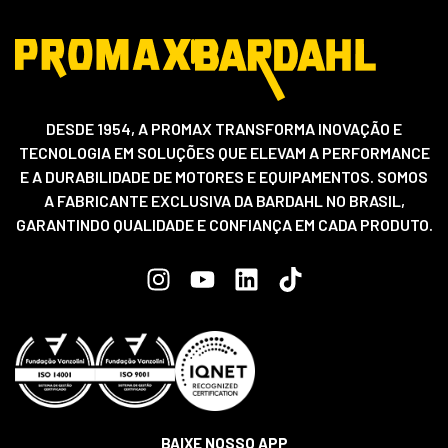
DESDE 1954, A PROMAX TRANSFORMA INOVAÇÃO E
TECNOLOGIA EM SOLUÇÕES QUE ELEVAM A PERFORMANCE
E A DURABILIDADE DE MOTORES E EQUIPAMENTOS. SOMOS
A FABRICANTE EXCLUSIVA DA BARDAHL NO BRASIL,
GARANTINDO QUALIDADE E CONFIANÇA EM CADA PRODUTO.
BAIXE NOSSO APP