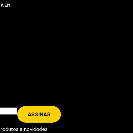
ÇA EM
produtos e novidades