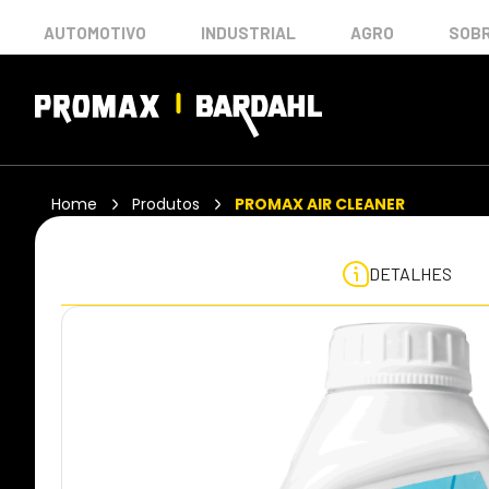
AUTOMOTIVO
INDUSTRIAL
AGRO
SOBR
Home
Produtos
PROMAX AIR CLEANER
DETALHES