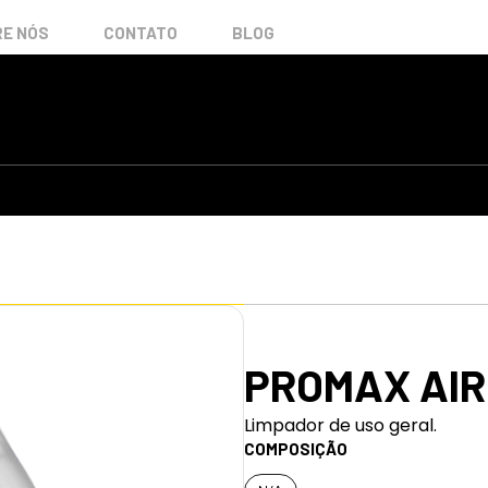
E NÓS
CONTATO
BLOG
PROMAX AIR
Limpador de uso geral.
COMPOSIÇÃO