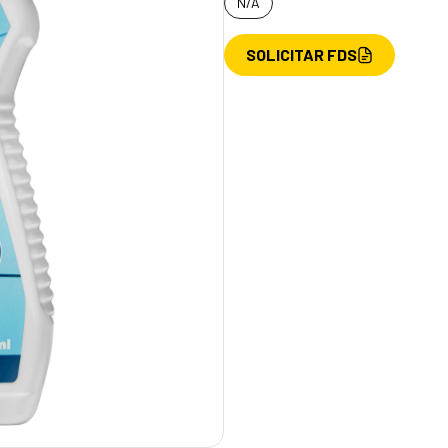
N/A
SOLICITAR FDS