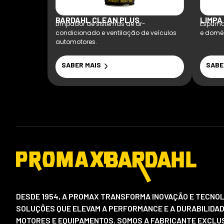
BARDAHL CLEAN PLUS
LIMPA
Limpador de sistemas de ar-
Espuma 
condicionado e ventilação de veículos
e domés
automotores.
SABER MAIS
SABE
DESDE 1954, A PROMAX TRANSFORMA INOVAÇÃO E TECNOL
SOLUÇÕES QUE ELEVAM A PERFORMANCE E A DURABILIDAD
MOTORES E EQUIPAMENTOS. SOMOS A FABRICANTE EXCLUS