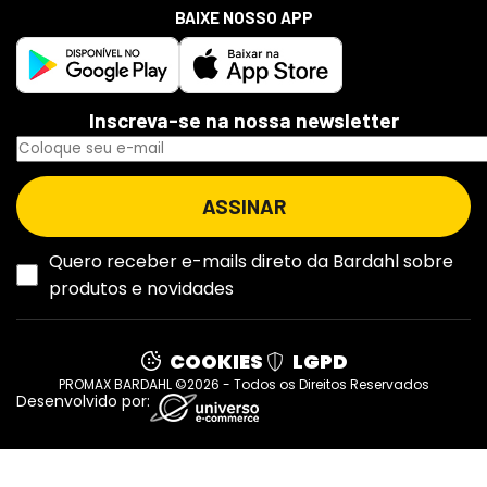
BAIXE NOSSO APP
Inscreva-se na nossa newsletter
Quero receber e-mails direto da Bardahl sobre
produtos e novidades
COOKIES
LGPD
PROMAX BARDAHL ©2026 - Todos os Direitos Reservados
Desenvolvido por: