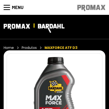
MENU
Home
Produtos
MAXFORCE ATF D3