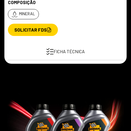
COMPOSIÇÃO
MINERAL
SOLICITAR FDS
FICHA TÉCNICA