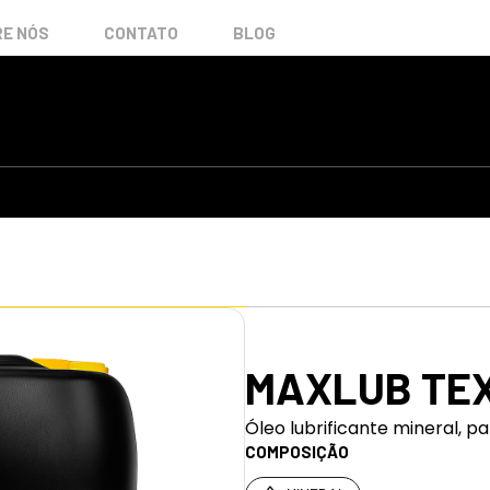
E NÓS
CONTATO
BLOG
MAXLUB TEX
Óleo lubrificante mineral, p
COMPOSIÇÃO