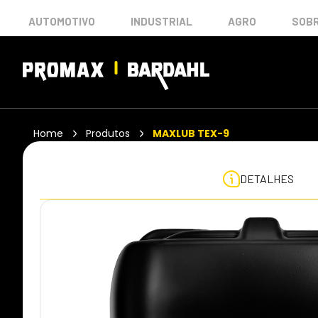
AUTOMOTIVO
INDUSTRIAL
AGRO
SOBR
Home
Produtos
MAXLUB TEX-9
DETALHES