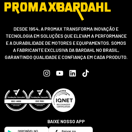
DESDE 1954, A PROMAX TRANSFORMA INOVAÇÃO E
TECNOLOGIA EM SOLUÇÕES QUE ELEVAM A PERFORMANCE
E A DURABILIDADE DE MOTORES E EQUIPAMENTOS. SOMOS
A FABRICANTE EXCLUSIVA DA BARDAHL NO BRASIL,
GARANTINDO QUALIDADE E CONFIANÇA EM CADA PRODUTO.
BAIXE NOSSO APP