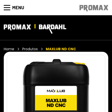
MENU
Home
Produtos
MAXLUB ND CNC