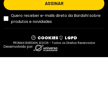
Quero receber e-mails direto da Bardahl sobre
produtos e novidades
COOKIES
LGPD
PROMAX BARDAHL ©2026 - Todos os Direitos Reservados
Desenvolvido por: