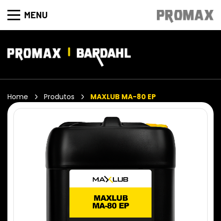
MENU
Home
Produtos
MAXLUB MA-80 EP