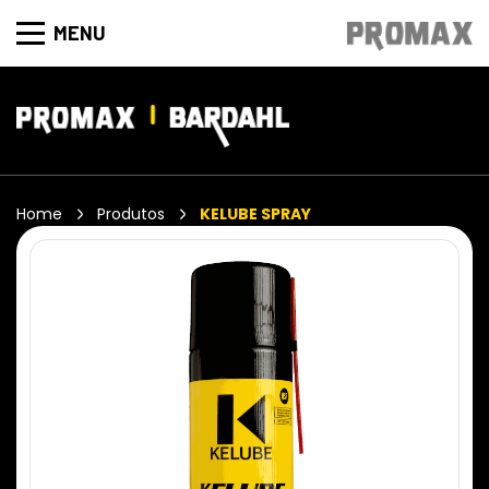
MENU
Home
Produtos
KELUBE SPRAY