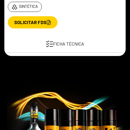
SINTÉTICA
SOLICITAR FDS
FICHA TÉCNICA