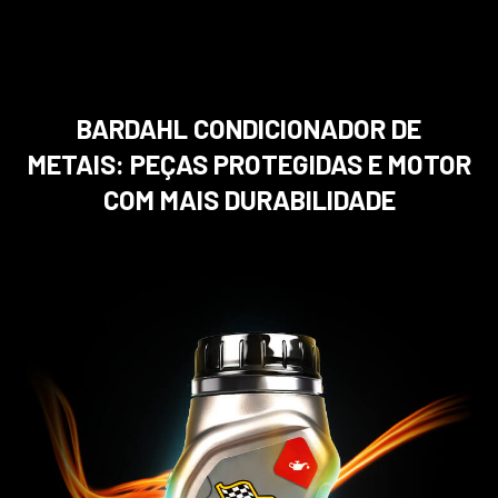
BARDAHL CONDICIONADOR DE
METAIS:
PEÇAS PROTEGIDAS E MOTOR
COM MAIS DURABILIDADE