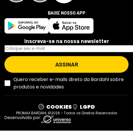
BAIXE NOSSO APP
Inscreva-se na nossa newsletter
Quero receber e-mails direto da Bardahl sobre
produtos e novidades
COOKIES
LGPD
PROMAX BARDAHL ©2026 - Todos os Direitos Reservados
Desenvolvido por: