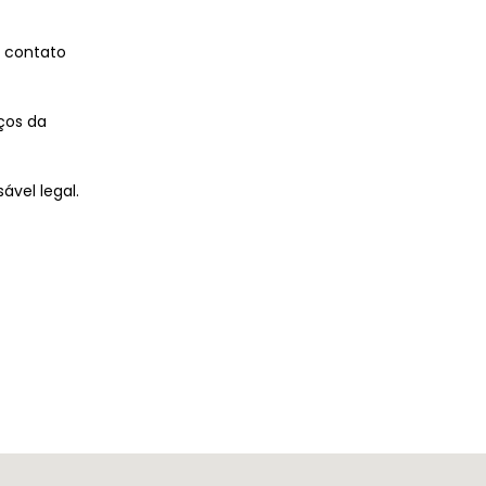
e contato
ços da
ável legal.