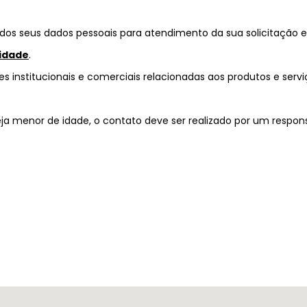
dos seus dados pessoais para atendimento da sua solicitação 
cidade
.
s institucionais e comerciais relacionadas aos produtos e servi
eja menor de idade, o contato deve ser realizado por um respons