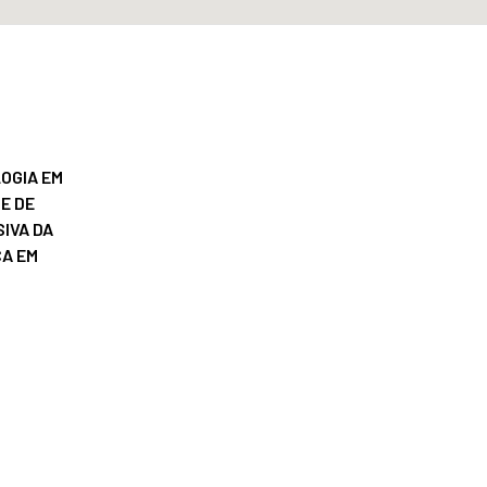
OGIA EM
E DE
IVA DA
ÇA EM