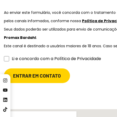
Ao enviar este formulário, você concorda com o tratamento 
pelos canais informados, conforme nossa
Política de Priva
Seus dados poderão ser utilizados para envio de comunicaçõe
Promax Bardahl
.
Este canal é destinado a usuários maiores de 18 anos. Caso s
Li e concordo com a Política de Privacidade