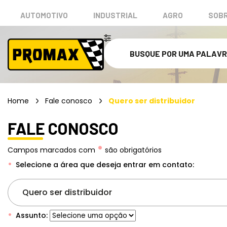
AUTOMOTIVO
INDUSTRIAL
AGRO
SOBR
Home
Fale conosco
Quero ser distribuidor
FALE CONOSCO
•
Campos marcados com
são obrigatórios
Selecione a área que deseja entrar em contato:
Quero ser distribuidor
Assunto: