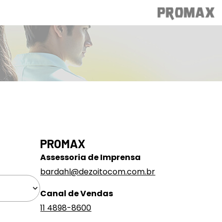
PROMAX
Assessoria de Imprensa
bardahl@dezoitocom.com.br
Canal de Vendas
11 4898-8600