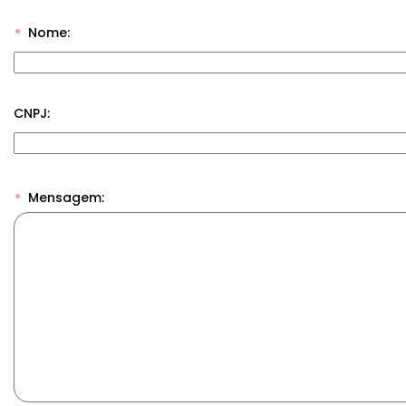
Nome:
CNPJ:
Mensagem: