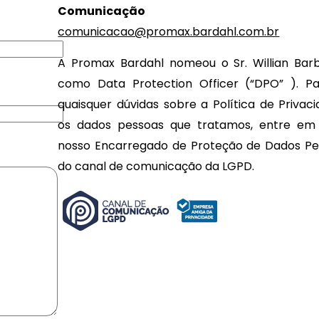
Comunicação
comunicacao@promax.bardahl.com.br
A Promax Bardahl nomeou o Sr. Willian Bar
como Data Protection Officer (“DPO” ). Pa
quaisquer dúvidas sobre a Política de Privac
os dados pessoas que tratamos, entre e
nosso Encarregado de Proteção de Dados Pes
do canal de comunicação da LGPD.