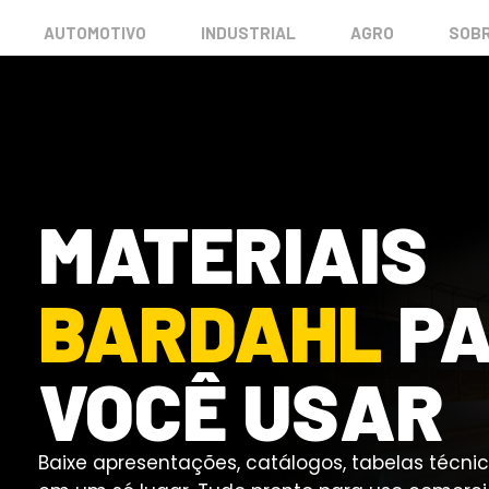
AUTOMOTIVO
INDUSTRIAL
AGRO
SOBR
MATERIAIS
BARDAHL
P
VOCÊ USAR
Baixe apresentações, catálogos, tabelas técn