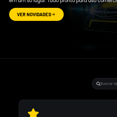
em um só lugar. Tudo pronto para uso comercial
VER NOVIDADES