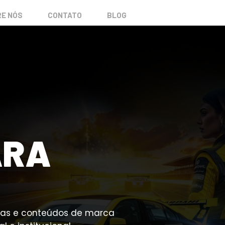
E NÓS
CONTATO
BLOG
ARA
icas e conteúdos de marca