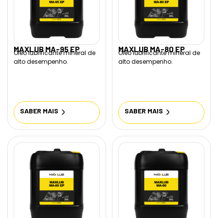
MAXLUB MA-95 EP
MAXLUB MA-80 EP
Óleo lubrificante mineral de
Óleo lubrificante mineral de
alto desempenho.
alto desempenho.
SABER MAIS
SABER MAIS