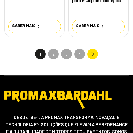
para múltiplas aplicações.
SABER MAIS
SABER MAIS
1
2
3
4
DESDE 1954, A PROMAX TRANSFORMA INOVAÇÃO E
TECNOLOGIA EM SOLUÇÕES QUE ELEVAM A PERFORMANCE
E A DURABILIDADE DE MOTORES E EQUIPAMENTOS. SOMOS