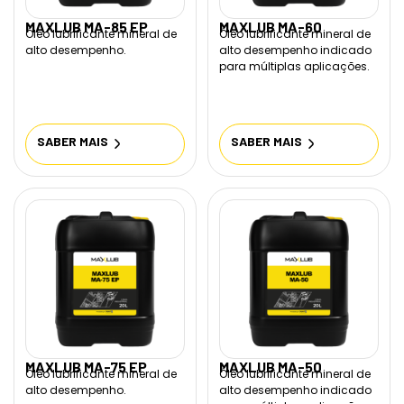
MAXLUB MA-85 EP
MAXLUB MA-60
Óleo lubrificante mineral de
Óleo lubrificante mineral de
alto desempenho.
alto desempenho indicado
para múltiplas aplicações.
SABER MAIS
SABER MAIS
MAXLUB MA-75 EP
MAXLUB MA-50
Óleo lubrificante mineral de
Óleo lubrificante mineral de
alto desempenho.
alto desempenho indicado