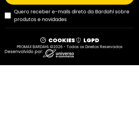
Quero receber e-mails direto da Bardahl sobre
produtos e novidades
COOKIES
LGPD
PROMAX BARDAHL ©2026 - Todos os Direitos Reservados
Desenvolvido por: