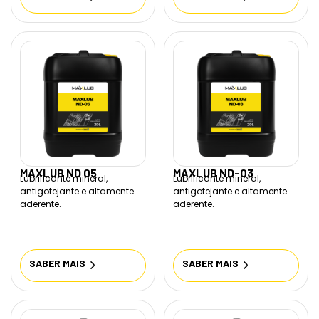
MAXLUB ND 05
MAXLUB ND-03
Lubrificante mineral,
Lubrificante mineral,
antigotejante e altamente
antigotejante e altamente
aderente.
aderente.
SABER MAIS
SABER MAIS