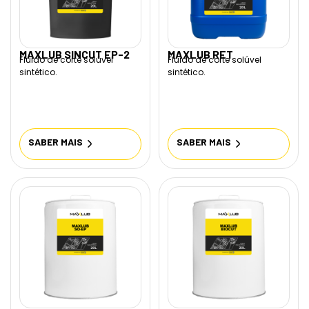
MAXLUB SINCUT EP-2
MAXLUB RET
Fluido de corte solúvel
Fluido de corte solúvel
sintético.
sintético.
SABER MAIS
SABER MAIS