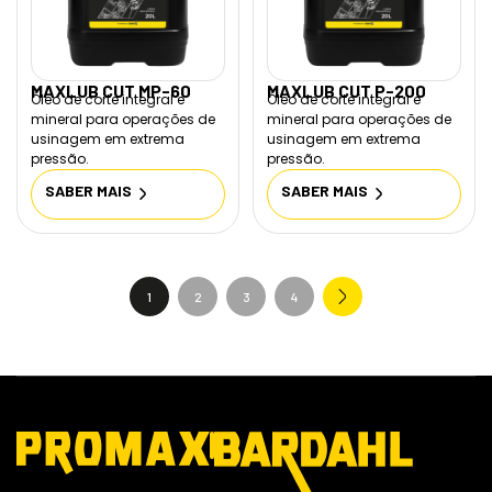
MAXLUB CUT MP-60
MAXLUB CUT P-200
Óleo de corte integral e
Óleo de corte integral e
mineral para operações de
mineral para operações de
usinagem em extrema
usinagem em extrema
pressão.
pressão.
SABER MAIS
SABER MAIS
1
2
3
4