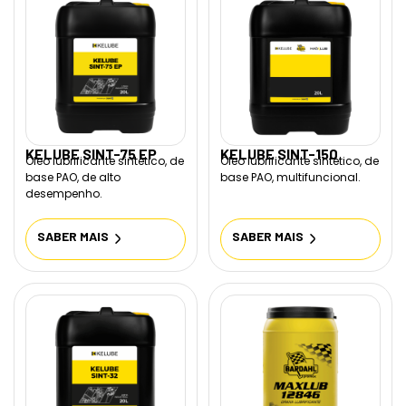
KELUBE SINT-75 EP
KELUBE SINT-150
Óleo lubrificante sintético, de
Óleo lubrificante sintético, de
base PAO, de alto
base PAO, multifuncional.
desempenho.
SABER MAIS
SABER MAIS