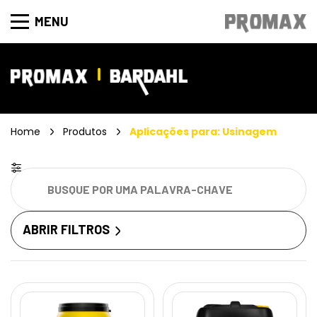
MENU
Home
Produtos
Aplicações para: Usinagem
ABRIR FILTROS