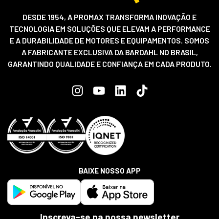
DESDE 1954, A PROMAX TRANSFORMA INOVAÇÃO E
TECNOLOGIA EM SOLUÇÕES QUE ELEVAM A PERFORMANCE
E A DURABILIDADE DE MOTORES E EQUIPAMENTOS. SOMOS
A FABRICANTE EXCLUSIVA DA BARDAHL NO BRASIL,
GARANTINDO QUALIDADE E CONFIANÇA EM CADA PRODUTO.
BAIXE NOSSO APP
Inscreva-se na nossa newsletter