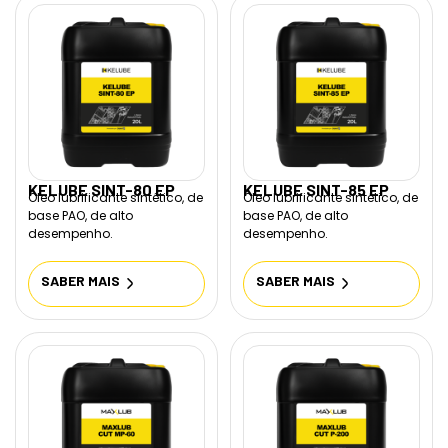
KELUBE SINT-80 EP
KELUBE SINT-85 EP
Óleo lubrificante sintético, de
Óleo lubrificante sintético, de
base PAO, de alto
base PAO, de alto
desempenho.
desempenho.
SABER MAIS
SABER MAIS