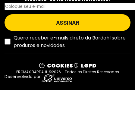
Quero receber e-mails direto da Bardahl sobre
produtos e novidades
COOKIES
LGPD
PROMAX BARDAHL ©2026 - Todos os Direitos Reservados
Desenvolvido por: