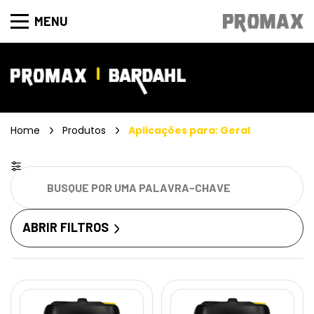
MENU
Home
Produtos
Aplicações para: Geral
ABRIR FILTROS